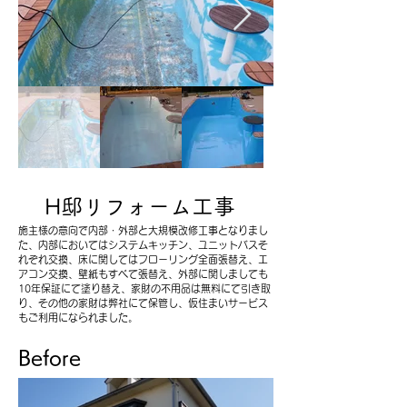
H邸リフォーム工事​
施主様の意向で内部・外部と大規模改修工事となりまし
た、内部においてはシステムキッチン、ユニットバスそ
れぞれ交換、床に関してはフローリング全面張替え、エ
アコン交換、壁紙もすべて張替え、外部に関しましても
10年保証にて塗り替え、家財の不用品は無料にて引き取
り、その他の家財は弊社にて保管し、仮住まいサービス
もご利用になられました。
Before