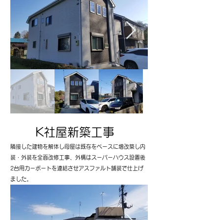
​K社屋新築工事
隣接した建物を解体し母屋は既存をベースに増改築し内
装・外装を全面改修工事、外構はスーパーハウス設置後
2台用カーポートを連結させアスファルト舗装で仕上げ
ました。