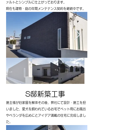
ァルトとシンプルに仕上がっております。
​現在も建物・庭の年間メンテナンス契約を継続中です。
S邸新築工事
​施主様が旧家屋を解体その後、弊社にて設計・施工を担
いました、愛犬を飼われているお宅でペット用にお風呂
やベランダを広めにとアイデア満載の住宅に完成しまし
た。