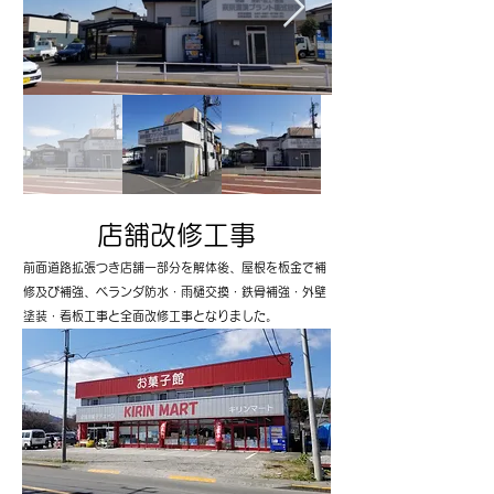
店舗
改修工事
前面道路拡張つき店舗一部分を解体後、屋根を板金で補
修及び補強、ベランダ防水・雨樋交換・鉄骨補強・外壁
塗装・看板工事と全面改修工事となりました。